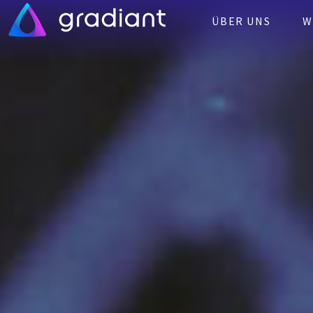
ÜBER UNS
W