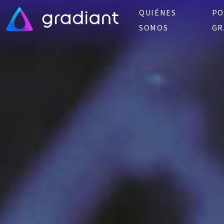
QUIÉNES
PO
SOMOS
GR