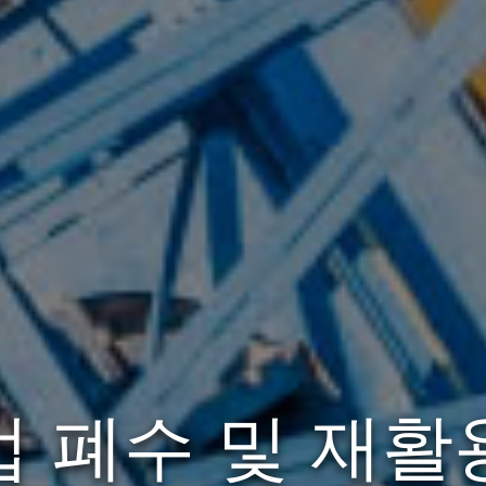
업 폐수 및 재활