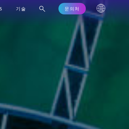
S
기술
문의처