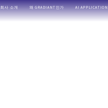
회사 소개
왜 GRADIANT인가
AI APPLICATION