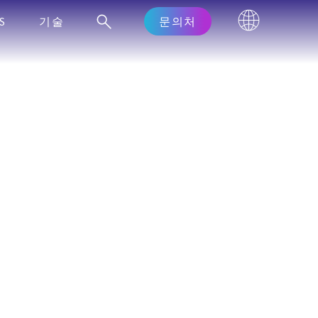
S
기술
문의처