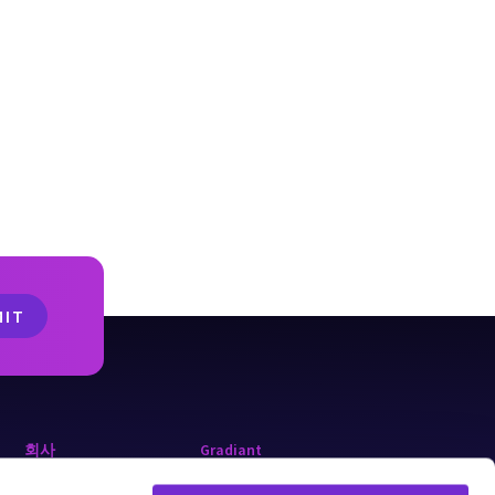
회사
Gradiant
Constellation
회사 소개