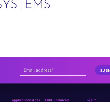
SYSTEMS
Applied Industries
CURE Chemicals
리소스
제약 산업
부식 억제제
뉴스룸