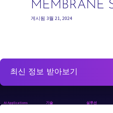
MEMBRANE 
게시됨
3월 21, 2024
최신 정보 받아보기
AI Applications
기술
설루션
Counterflow Reverse
Chips
초순수