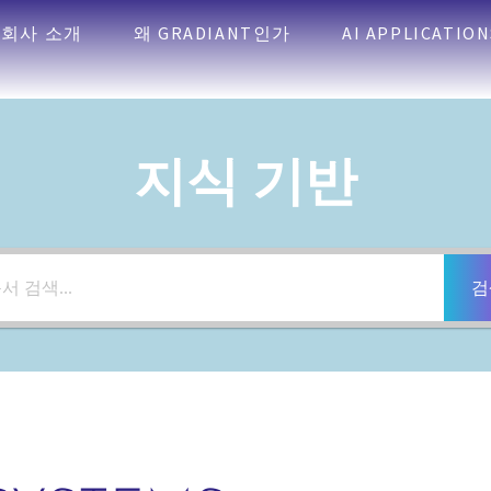
회사 소개
왜 GRADIANT인가
AI APPLICATION
지식 기반
검