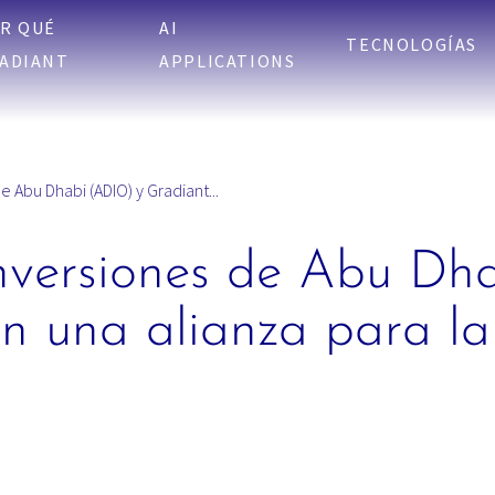
R QUÉ
AI
TECNOLOGÍAS
ADIANT
APPLICATIONS
e Abu Dhabi (ADIO) y Gradiant...
Inversiones de Abu D
an una alianza para l