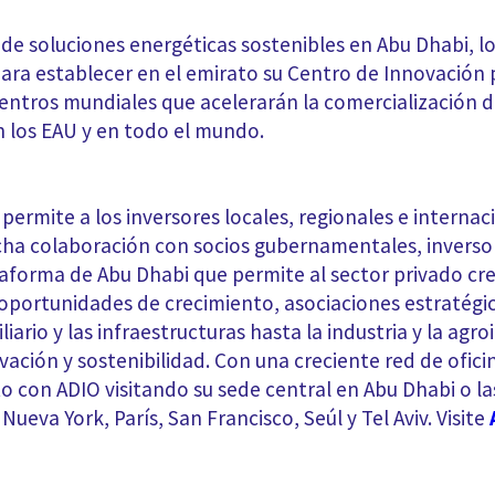
de soluciones energéticas sostenibles en Abu Dhabi, l
ra establecer en el emirato su Centro de Innovación 
 centros mundiales que acelerarán la comercialización 
n los EAU y en todo el mundo.
permite a los inversores locales, regionales e internac
trecha colaboración con socios gubernamentales, inver
ataforma de Abu Dhabi que permite al sector privado cre
a oportunidades de crecimiento, asociaciones estratég
iario y las infraestructuras hasta la industria y la agr
ovación y sostenibilidad. Con una creciente red de ofic
 con ADIO visitando su sede central en Abu Dhabi o las
ueva York, París, San Francisco, Seúl y Tel Aviv. Visite