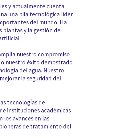
uales y actualmente cuenta
a una pila tecnológica líder
s importantes del mundo. Ha
plantas y la gestión de
tificial.
O amplía nuestro compromiso
ndo nuestro éxito demostrado
cnología del agua. Nuestro
mejorar la seguridad del
vas tecnologías de
 e instituciones académicas
n los avances en las
s pioneras de tratamiento del