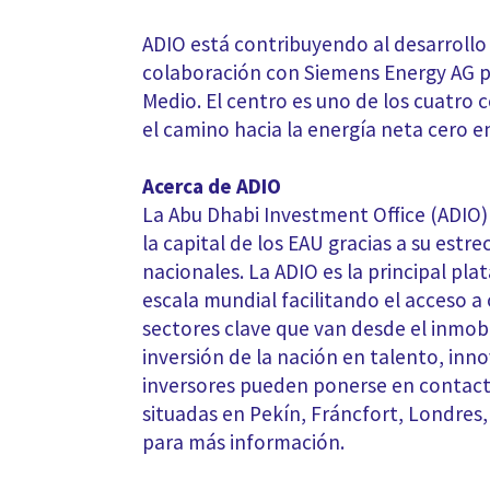
ADIO está contribuyendo al desarrollo 
colaboración con Siemens Energy AG pa
Medio. El centro es uno de los cuatro
el camino hacia la energía neta cero e
Acerca de ADIO
La Abu Dhabi Investment Office (ADIO) 
la capital de los EAU gracias a su es
nacionales. La ADIO es la principal pl
escala mundial facilitando el acceso 
sectores clave que van desde el inmobil
inversión de la nación en talento, inn
inversores pueden ponerse en contacto
situadas en Pekín, Fráncfort, Londres, N
para más información.