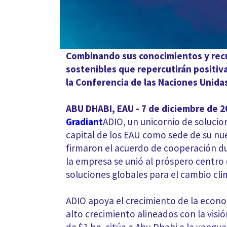
Combinando sus conocimientos y recurs
sostenibles que repercutirán positiva
la Conferencia de las Naciones Unidas
ABU DHABI, EAU - 7 de diciembre de 2
Gradiant
ADIO, un unicornio de solucion
capital de los EAU como sede de su nu
firmaron el acuerdo de cooperación du
la empresa se unió al próspero centro 
soluciones globales para el cambio cli
ADIO apoya el crecimiento de la eco
alto crecimiento alineados con la visi