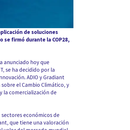
aplicación de soluciones
do se firmó durante la COP28,
a anunciado hoy que
T, se ha decidido por la
innovación. ADIO y Gradiant
 sobre el Cambio Climático, y
y la comercialización de
n sectores económicos de
ant, que tiene una valoración