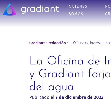
QUIÉNES
PO
SOMOS
GR
Gradiant
•
Redacción
•
La Oficina de Inversiones d
La Oficina de 
y Gradiant forj
del agua
Publicado el
7 de diciembre de 2023