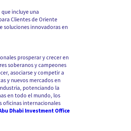
o que incluye una
para Clientes de Oriente
de soluciones innovadoras en
ionales prosperar y crecer en
sores soberanos y campeones
cer, asociarse y competir a
icas y nuevos mercados en
oindustria, potenciando la
inas en todo el mundo, los
 oficinas internacionales
Abu Dhabi Investment Office