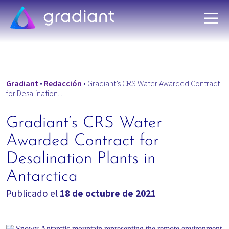
Gradiant
•
Redacción
•
Gradiant’s CRS Water Awarded Contract
for Desalination...
Gradiant’s CRS Water
Awarded Contract for
Desalination Plants in
Antarctica
Publicado el
18 de octubre de 2021