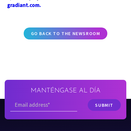
gradiant.com.
GO BACK TO THE NEWSROOM
MANTÉNGASE AL DÍA