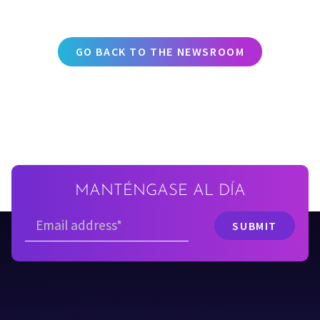
GO BACK TO THE NEWSROOM
MANTÉNGASE AL DÍA