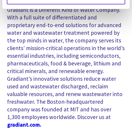
Acerca de Gradiant
Gradiant is a Different Kind of Water Company.
With a full suite of differentiated and
proprietary end-to-end solutions for advanced
water and wastewater treatment powered by
the top minds in water, the company serves its
clients’ mission-critical operations in the world’s
essential industries, including semiconductors,
pharmaceuticals, food & beverage, lithium and
critical minerals, and renewable energy.
Gradiant’s innovative solutions reduce water
used and wastewater discharged, reclaim
valuable resources, and renew wastewater into
freshwater. The Boston-headquartered
company was founded at MIT and has over
1,300 employees worldwide. Discover us at
gradiant.com.