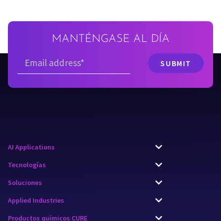
MANTÉNGASE AL DÍA
AI Applications
Tecnologías
Soluciones
Applied Industries
Productos químicos CURE