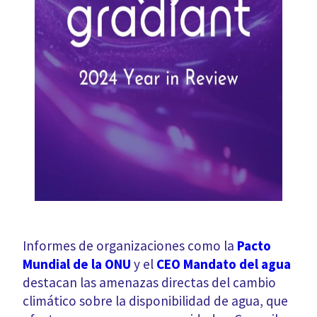
Informes de organizaciones como la
Pacto
Mundial de la ONU
y el
CEO Mandato del agua
destacan las amenazas directas del cambio
climático sobre la disponibilidad de agua, que