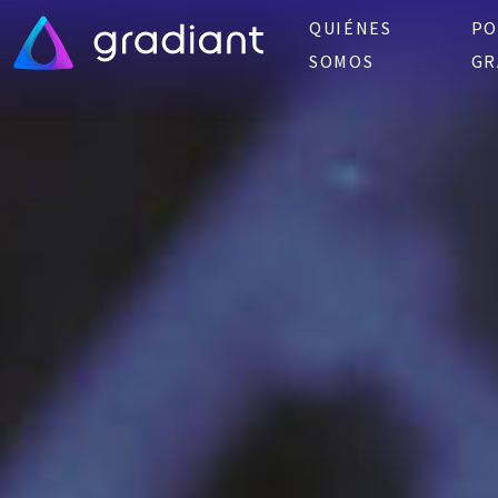
QUIÉNES
PO
SOMOS
GR