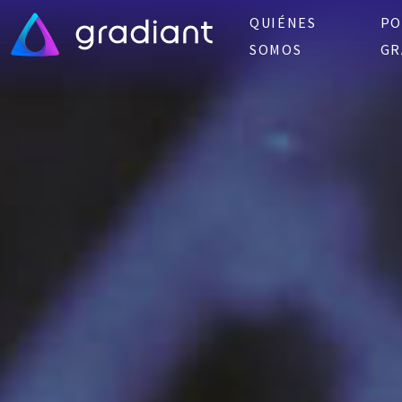
QUIÉNES
PO
SOMOS
GR