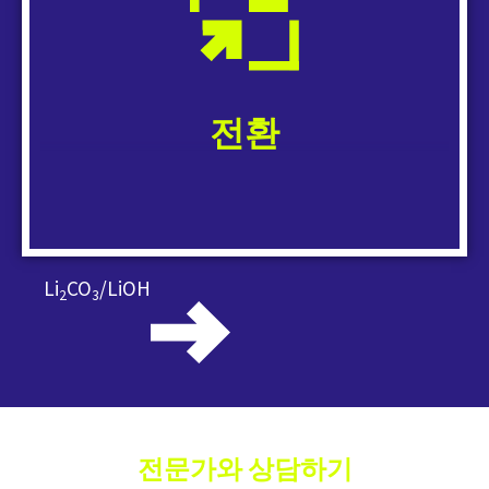
의 리튬을 생산합니다.
CO
또는 LiOH 출력.
2
3
전환
Li
CO
/LiOH
2
3
전문가와 상담하기