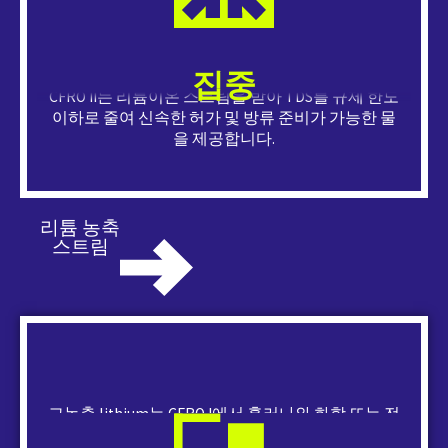
CFRO I은 리튬이 풍부한 스트림을 받아 배터리 등급
으로 변환하기에 충분한 수준까지 농축하여 변환 단
계로 흐르게 합니다.
집중
CFRO II는 리튬이온 스트림을 받아 TDS를 규제 한도
이하로 줄여 신속한 허가 및 방류 준비가 가능한 물
을 제공합니다.
리튬 농축
스트림
고농축 lithium는 CFRO I에서 흘러나와 화학 또는 전
기 화학 공정을 통해 고체로 침전되어 배터리 등급