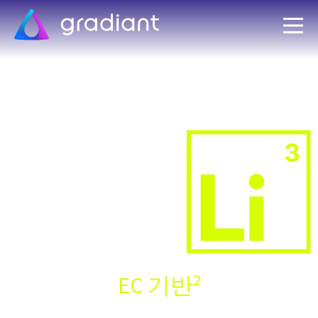
소개
2
EC 기반
세계에서 가장 효율적인 배터리 등급
리튬 생