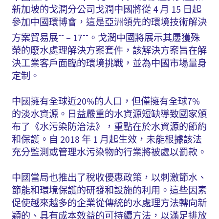
新加坡的戈潤分公司戈潤中國將從 4 月 15 日起
參加中國環博會，這是亞洲領先的環境技術解決
--
--
方案貿易展
– 17
。戈潤中國將展示其屢獲殊
榮的廢水處理解決方案套件，該解決方案旨在解
決工業客戶面臨的環境挑戰，並為中國市場量身
定制。
中國擁有全球近20%的人口，但僅擁有全球7%
的淡水資源。日益嚴重的水資源短缺導致國家頒
布了《水污染防治法》，重點在於水資源的節約
和保護。自 2018 年 1 月起生效，未能根據該法
充分監測或管理水污染物的行業將被處以罰款。
中國當局也推出了稅收優惠政策，以刺激節水、
節能和環境保護的研發和設施的利用。這些因素
促使越來越多的企業從傳統的水處理方法轉向新
穎的、具有成本效益的可持續方法，以滿足排放