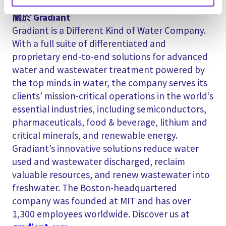
關於 Gradiant
Gradiant is a Different Kind of Water Company.
With a full suite of differentiated and
proprietary end-to-end solutions for advanced
water and wastewater treatment powered by
the top minds in water, the company serves its
clients’ mission-critical operations in the world’s
essential industries, including semiconductors,
pharmaceuticals, food & beverage, lithium and
critical minerals, and renewable energy.
Gradiant’s innovative solutions reduce water
used and wastewater discharged, reclaim
valuable resources, and renew wastewater into
freshwater. The Boston-headquartered
company was founded at MIT and has over
1,300 employees worldwide. Discover us at