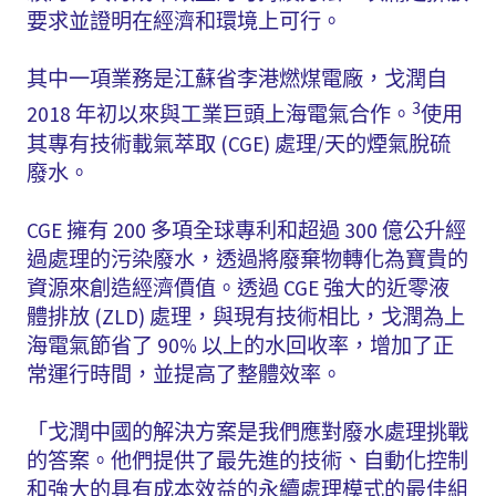
要求並證明在經濟和環境上可行。
其中一項業務是江蘇省李港燃煤電廠，戈潤自
3
2018 年初以來與工業巨頭上海電氣合作。
使用
其專有技術載氣萃取 (CGE) 處理/天的煙氣脫硫
廢水。
CGE 擁有 200 多項全球專利和超過 300 億公升經
過處理的污染廢水，透過將廢棄物轉化為寶貴的
資源來創造經濟價值。透過 CGE 強大的近零液
體排放 (ZLD) 處理，與現有技術相比，戈潤為上
海電氣節省了 90% 以上的水回收率，增加了正
常運行時間，並提高了整體效率。
「戈潤中國的解決方案是我們應對廢水處理挑戰
的答案。他們提供了最先進的技術、自動化控制
和強大的具有成本效益的永續處理模式的最佳組