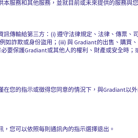
供本服務和其他服務，並就目前或未來提供的服務與
訊傳輸給第三方：(i) 遵守法律規定、法律、傳票、
例如詐欺或身份盜用；(iii) 與 Gradiant的出售、
有必要保護Gradiant或其他人的權利、財產或安全時；
在您的指示或徵得您同意的情況下，與Gradiant以
訊，您可以依照每則通訊內的指示選擇退出。