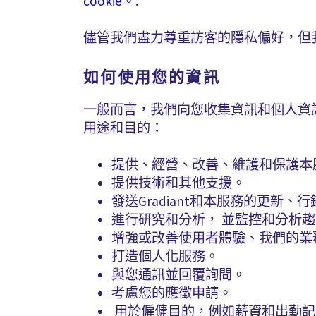
cookie。
.
儘管我們盡力尊重訪客的隱私偏好，但
如何使用您的資訊
一般而言，我們向您收集資訊和個人資
用途和目的：
提供、經營、改善、維護和保護本
提供技術和其他支援。
發送Gradiant和本服務的更新
進行研究和分析，
並監控和分析趨
增強或改善使用者體驗、我們的業
打造個人化服務。
與您通訊並回覆詢問。
考慮您的應徵申請。
用於僱傭目的，例如薪資和出勤