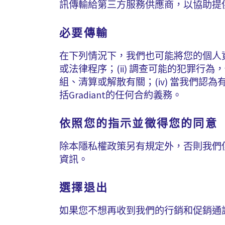
訊傳輸給第三方服務供應商，以協助提
必要傳輸
在下列情況下，我們也可能將您的個人資
或法律程序；(ii) 調查可能的犯罪行為，
組、清算或解散有關；(iv) 當我們認為
括Gradiant的任何合約義務。
依照您的指示並徵得您的同意
除本隱私權政策另有規定外，否則我們僅
資訊。
選擇退出
如果您不想再收到我們的行銷和促銷通