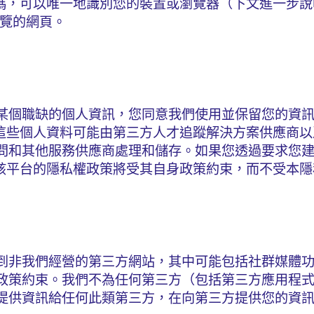
的識別碼，可以唯一地識別您的裝置或瀏覽器（下文進一步
瀏覽的網頁。
某個職缺的個人資訊，您同意我們使用並保留您的資
考量。這些個人資料可能由第三方人才追蹤解決方案供應商
問和其他服務供應商處理和儲存。如果您透過要求您
t的工作，則該平台的隱私權政策將受其自身政策約束，而不受
我們經營的第三方網站，其中可能包括社群媒體功能，例如
政策約束。我們不為任何第三方（包括第三方應用程
提供資訊給任何此類第三方，在向第三方提供您的資