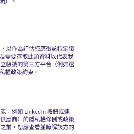
說明）。
訊，以作為評估您應徵該特定職
以及需要存取此類資料以代表我
建立帳號的第三方平台（例如透
本隱私權政策約束。
 LinkedIn 按鈕或連
式供應商）的隱私權條例或政策
訊之前，您應查看並瞭解該方的