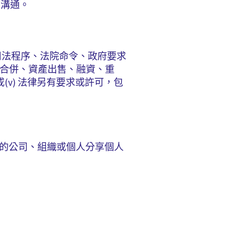
您溝通。
司法程序、法院命令、政府要求
購買、合併、資產出售、融資、重
或(v) 法律另有要求或許可，包
外的公司、組織或個人分享個人