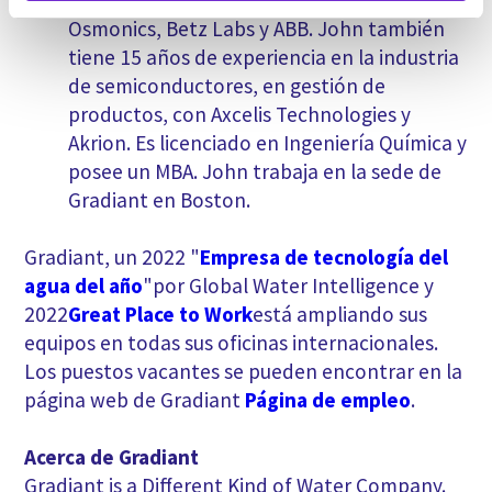
Oasys Water e ingeniería y ventas con
Osmonics, Betz Labs y ABB. John también
tiene 15 años de experiencia en la industria
de semiconductores, en gestión de
productos, con Axcelis Technologies y
Akrion. Es licenciado en Ingeniería Química y
posee un MBA. John trabaja en la sede de
Gradiant en Boston.
Gradiant, un 2022 "
Empresa de tecnología del
agua del año
"por Global Water Intelligence y
2022
Great Place to Work
está ampliando sus
equipos en todas sus oficinas internacionales.
Los puestos vacantes se pueden encontrar en la
página web de Gradiant
Página de empleo
.
Acerca de Gradiant
Gradiant is a Different Kind of Water Company.