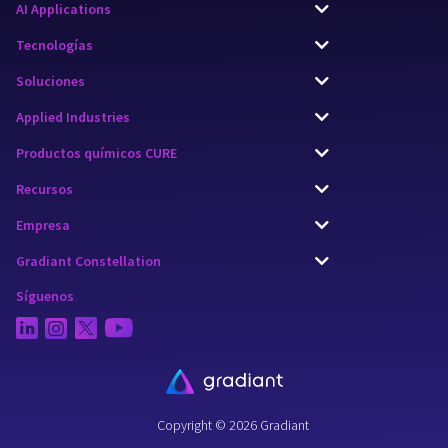
AI Applications
Tecnologías
Soluciones
Applied Industries
Productos químicos CURE
Recursos
Empresa
Gradiant Constellation
Síguenos
Copyright © 2026 Gradiant