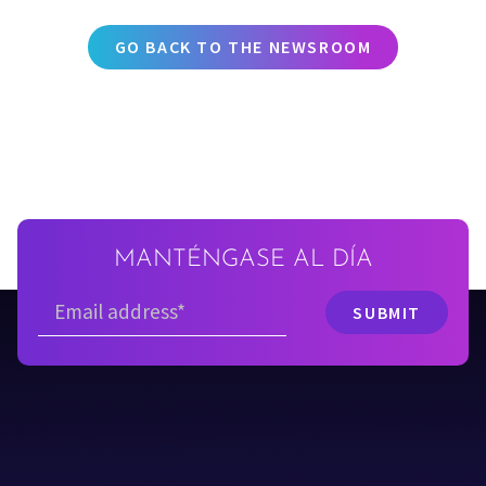
GO BACK TO THE NEWSROOM
MANTÉNGASE AL DÍA