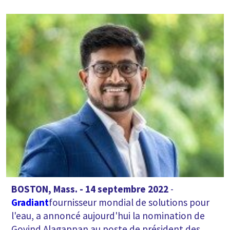
BOSTON, Mass. - 14 septembre 2022
-
Gradiant
fournisseur mondial de solutions pour
l'eau, a annoncé aujourd'hui la nomination de
Govind Alagappan au poste de président des