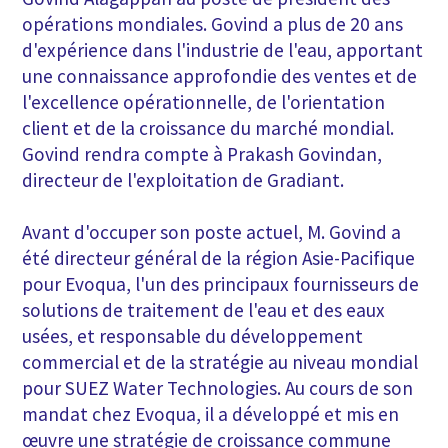
opérations mondiales. Govind a plus de 20 ans
d'expérience dans l'industrie de l'eau, apportant
une connaissance approfondie des ventes et de
l'excellence opérationnelle, de l'orientation
client et de la croissance du marché mondial.
Govind rendra compte à Prakash Govindan,
directeur de l'exploitation de Gradiant.
Avant d'occuper son poste actuel, M. Govind a
été directeur général de la région Asie-Pacifique
pour Evoqua, l'un des principaux fournisseurs de
solutions de traitement de l'eau et des eaux
usées, et responsable du développement
commercial et de la stratégie au niveau mondial
pour SUEZ Water Technologies. Au cours de son
mandat chez Evoqua, il a développé et mis en
œuvre une stratégie de croissance commune