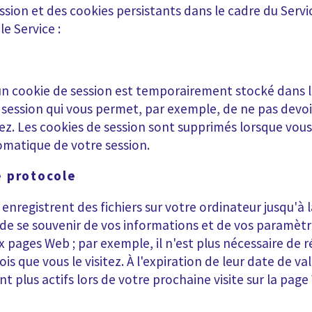
ession et des cookies persistants dans le cadre du Servi
e Service :
un cookie de session est temporairement stocké dans 
 de session qui vous permet, par exemple, de ne pas dev
ez. Les cookies de session sont supprimés lorsque vou
tomatique de votre session.
e protocole
enregistrent des fichiers sur votre ordinateur jusqu'à 
e se souvenir de vos informations et de vos paramètr
 aux pages Web ; par exemple, il n'est plus nécessaire de
is que vous le visitez. À l'expiration de leur date de val
plus actifs lors de votre prochaine visite sur la page 