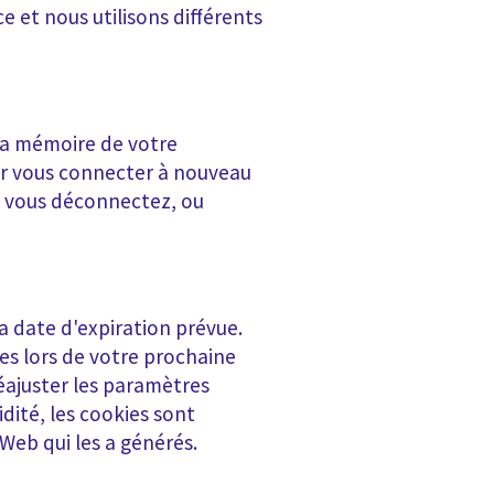
ce et nous utilisons différents
la mémoire de votre
oir vous connecter à nouveau
s vous déconnectez, ou
la date d'expiration prévue.
es lors de votre prochaine
 réajuster les paramètres
idité, les cookies sont
Web qui les a générés.