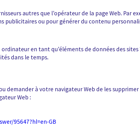
nisseurs autres que l'opérateur de la page Web. Par exe
ns publicitaires ou pour générer du contenu personnali
e ordinateur en tant qu'éléments de données des sites 
mités dans le temps.
 ou demander à votre navigateur Web de les supprimer ou
igateur Web :
nswer/95647?hl=en-GB