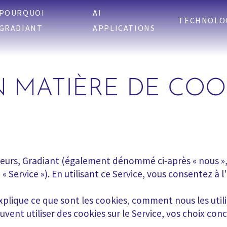
POURQUOI
AI
TECHNOLO
GRADIANT
APPLICATIONS
N MATIÈRE DE COO
teurs, Gradiant (également dénommé ci-après « nous », «
 Service »). En utilisant ce Service, vous consentez à l'
xplique ce que sont les cookies, comment nous les uti
vent utiliser des cookies sur le Service, vos choix con