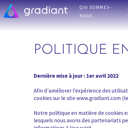
QUI SOMMES-
NOUS
POLITIQUE E
Dernière mise à jour : 1er avril 2022
Afin d'améliorer l'expérience des utilisa
cookies sur le site www.gradiant.com (le «
Notre politique en matière de cookies e
lesquels nous avons des partenariats peu
informations à leur sujet.