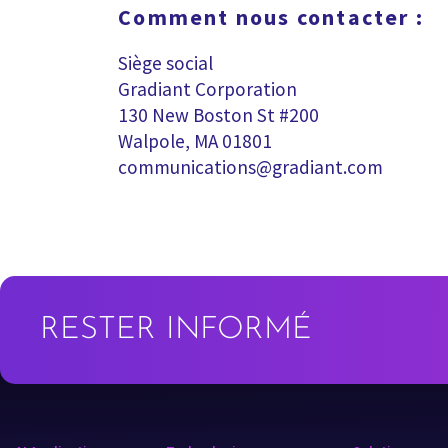
Comment nous contacter :
Siège social
Gradiant Corporation
130 New Boston St #200
Walpole, MA 01801
communications@gradiant.com
RESTER INFORMÉ