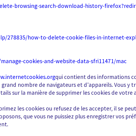
elete-browsing-search-download-history-firefox?redi
lp/278835/how-to-delete-cookie-files-in-internet-exp
i/manage-cookies-and-website-data-sfri11471/mac
w.internetcookies.org
qui contient des informations c
n grand nombre de navigateurs et d'appareils. Vous y 
tails sur la manière de supprimer les cookies de votre 
primez les cookies ou refusez de les accepter, il se peu
roposons, que vous ne puissiez plus enregistrer vos pré
ent.