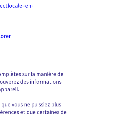
rectlocale=en-
lorer
omplètes sur la manière de
trouverez des informations
appareil.
t que vous ne puissiez plus
férences et que certaines de