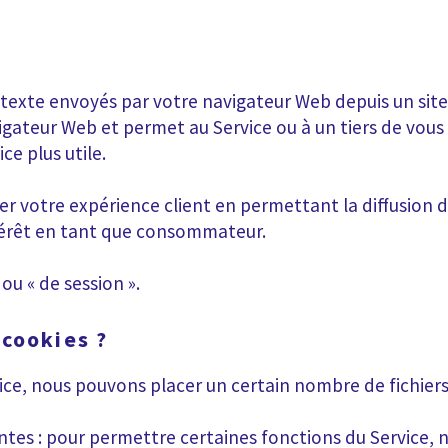
texte envoyés par votre navigateur Web depuis un site
igateur Web et permet au Service ou à un tiers de vous 
ce plus utile.
 votre expérience client en permettant la diffusion de
ntérêt en tant que consommateur.
ou « de session ».
cookies ?
vice, nous pouvons placer un certain nombre de fichier
vantes : pour permettre certaines fonctions du Service,