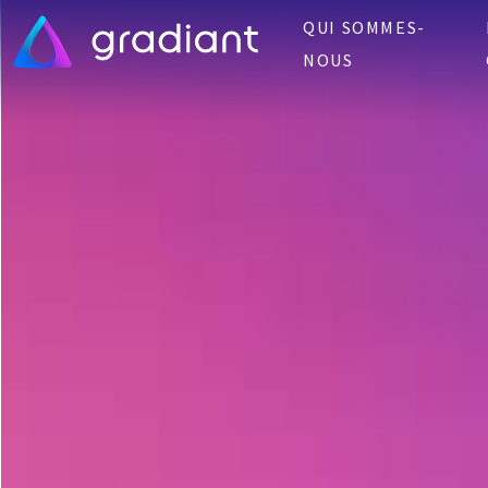
QUI SOMMES-
NOUS