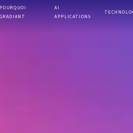
POURQUOI
AI
TECHNOLO
GRADIANT
APPLICATIONS