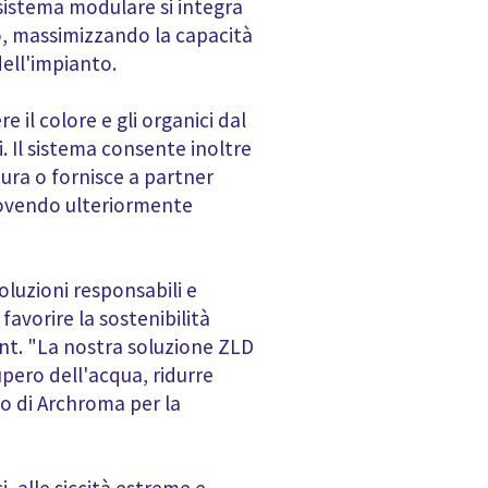
sistema modulare si integra
o, massimizzando la capacità
ell'impianto.
 il colore e gli organici dal
 Il sistema consente inoltre
tura o fornisce a partner
muovendo ulteriormente
oluzioni responsabili e
vorire la sostenibilità
nt. "La nostra soluzione ZLD
pero dell'acqua, ridurre
no di Archroma per la