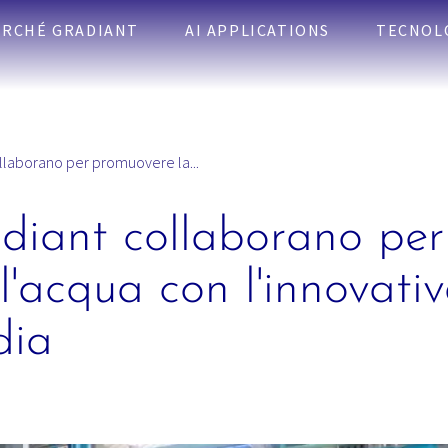
ERCHÉ GRADIANT
AI APPLICATIONS
TECNOL
llaborano per promuovere la...
diant collaborano pe
ll'acqua con l'innovati
dia