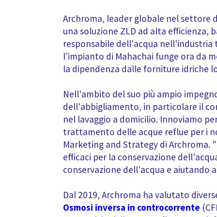
Archroma, leader globale nel settore d
una soluzione ZLD ad alta efficienza,
responsabile dell'acqua nell'industria 
l'impianto di Mahachai funge ora da mo
la dipendenza dalle forniture idriche l
Nell'ambito del suo più ampio impegno p
dell'abbigliamento, in particolare il 
nel lavaggio a domicilio. Innoviamo per
trattamento delle acque reflue per i no
Marketing and Strategy di Archroma. "Il 
efficaci per la conservazione dell'acqu
conservazione dell'acqua e aiutando a 
Dal 2019, Archroma ha valutato diverse 
Osmosi inversa in controcorrente
(CFR