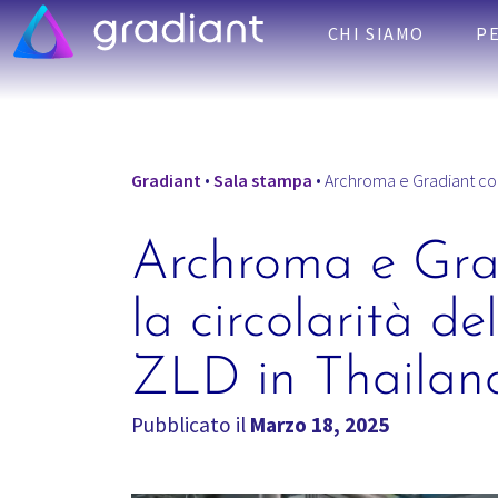
CHI SIAMO
P
Gradiant
•
Sala stampa
•
Archroma e Gradiant co
Archroma e Gra
la circolarità de
ZLD in Thailan
Pubblicato il
Marzo 18, 2025