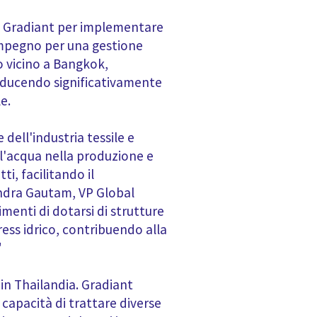
on Gradiant per implementare
 impegno per una gestione
co vicino a Bangkok,
 riducendo significativamente
e.
dell'industria tessile e
ll'acqua nella produzione e
i, facilitando il
rendra Gautam, VP Global
imenti di dotarsi di strutture
ress idrico, contribuendo alla
"
 in Thailandia. Gradiant
capacità di trattare diverse