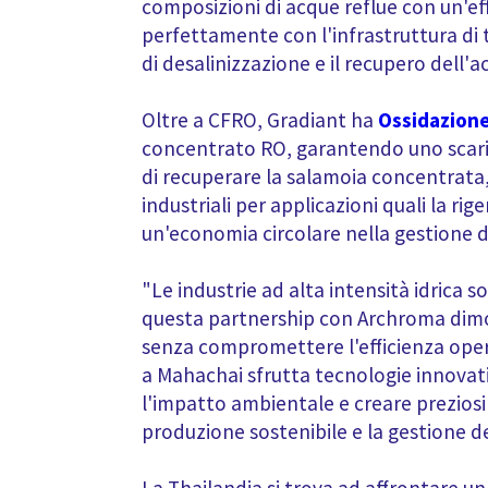
composizioni di acque reflue con un'ef
perfettamente con l'infrastruttura di
di desalinizzazione e il recupero dell
Oltre a CFRO, Gradiant ha
Ossidazione 
concentrato RO, garantendo uno scaric
di recuperare la salamoia concentrata, 
industriali per applicazioni quali la r
un'economia circolare nella gestione de
"Le industrie ad alta intensità idrica 
questa partnership con Archroma dimos
senza compromettere l'efficienza oper
a Mahachai sfrutta tecnologie innovat
l'impatto ambientale e creare preziosi 
produzione sostenibile e la gestione de