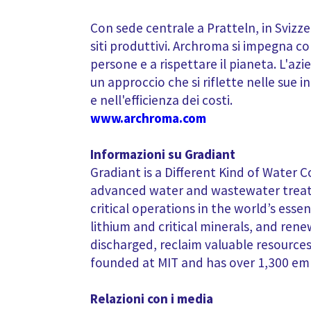
Con sede centrale a Pratteln, in Svizze
siti produttivi. Archroma si impegna con
persone e a rispettare il pianeta. L'az
un approccio che si riflette nelle sue in
e nell'efficienza dei costi.
www.archroma.com
Informazioni su Gradiant
Gradiant is a Different Kind of Water C
advanced water and wastewater treatm
critical operations in the world’s ess
lithium and critical minerals, and re
discharged, reclaim valuable resourc
founded at MIT and has over 1,300 em
Relazioni con i media