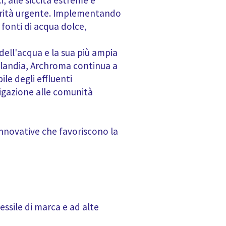
, alle siccità estreme e
iorità urgente. Implementando
fonti di acqua dolce,
dell'acqua e la sua più ampia
ailandia, Archroma continua a
le degli effluenti
rigazione alle comunità
innovative che favoriscono la
essile di marca e ad alte