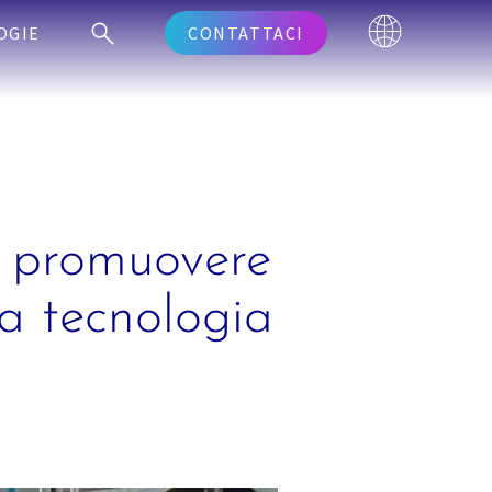
OGIE
CONTATTACI
r promuovere
va tecnologia