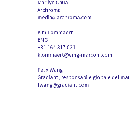
Marilyn Chua
Archroma
media@archroma.com
Kim Lommaert
EMG
+31 164 317 021
klommaert@emg-marcom.com
Felix Wang
Gradiant, responsabile globale del ma
fwang@gradiant.com