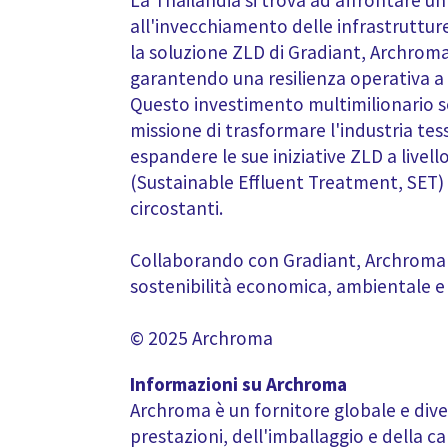
La Thailandia si trova ad affrontare un
all'invecchiamento delle infrastruttu
la soluzione ZLD di Gradiant, Archroma
garantendo una resilienza operativa a 
Questo investimento multimilionario so
missione di trasformare l'industria tes
espandere le sue iniziative ZLD a livel
(Sustainable Effluent Treatment, SET) 
circostanti.
Collaborando con Gradiant, Archroma ri
sostenibilità economica, ambientale e i
© 2025 Archroma
Informazioni su Archroma
Archroma è un fornitore globale e diver
prestazioni, dell'imballaggio e della car