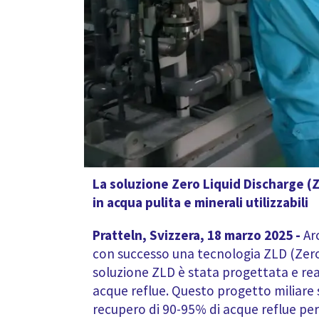
La soluzione Zero Liquid Discharge (Z
in acqua pulita e minerali utilizzabili
Pratteln, Svizzera, 18 marzo 2025 -
Ar
con successo una tecnologia ZLD (Zero 
soluzione ZLD è stata progettata e re
acque reflue. Questo progetto miliare 
recupero di 90-95% di acque reflue per il