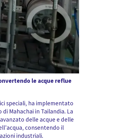
 convertendo le acque reflue
ici speciali, ha implementato
 di Mahachai in Tailandia. La
avanzato delle acque e delle
ell'acqua, consentendo il
azioni industriali.