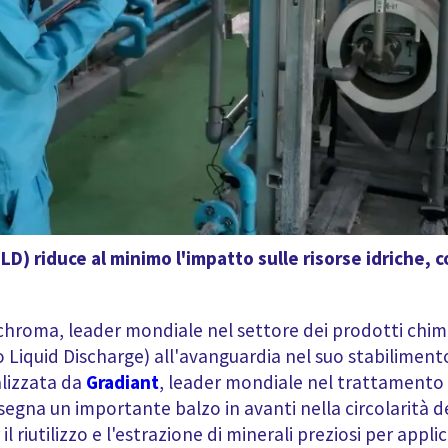
LD) riduce al minimo l'impatto sulle risorse idriche,
chroma, leader mondiale nel settore dei prodotti chim
Liquid Discharge) all'avanguardia nel suo stabilimento
alizzata da
Gradiant
, leader mondiale nel trattamento 
segna un importante balzo in avanti nella circolarità d
 riutilizzo e l'estrazione di minerali preziosi per applic