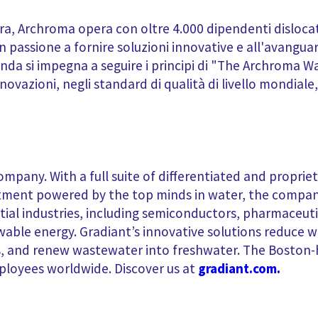
ra, Archroma opera con oltre 4.000 dipendenti dislocati
 passione a fornire soluzioni innovative e all'avanguard
ienda si impegna a seguire i principi di "The Archroma W
novazioni, negli standard di qualità di livello mondiale, n
ompany. With a full suite of differentiated and proprie
ent powered by the top minds in water, the company s
ential industries, including semiconductors, pharmaceut
newable energy. Gradiant’s innovative solutions reduce
es, and renew wastewater into freshwater. The Bost
ployees worldwide. Discover us at
gradiant.com.