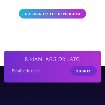
GO BACK TO THE NEWSROOM
RIMANI AGGIORNATO