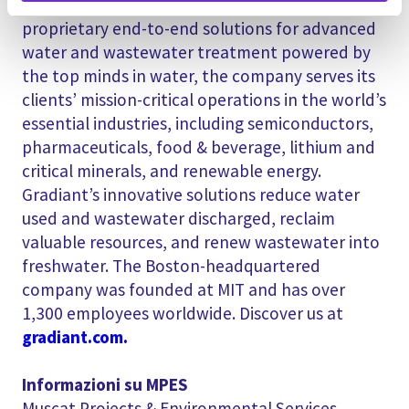
With a full suite of differentiated and
proprietary end-to-end solutions for advanced
water and wastewater treatment powered by
the top minds in water, the company serves its
clients’ mission-critical operations in the world’s
essential industries, including semiconductors,
pharmaceuticals, food & beverage, lithium and
critical minerals, and renewable energy.
Gradiant’s innovative solutions reduce water
used and wastewater discharged, reclaim
valuable resources, and renew wastewater into
freshwater. The Boston-headquartered
company was founded at MIT and has over
1,300 employees worldwide. Discover us at
gradiant.com.
Informazioni su MPES
Muscat Projects & Environmental Services