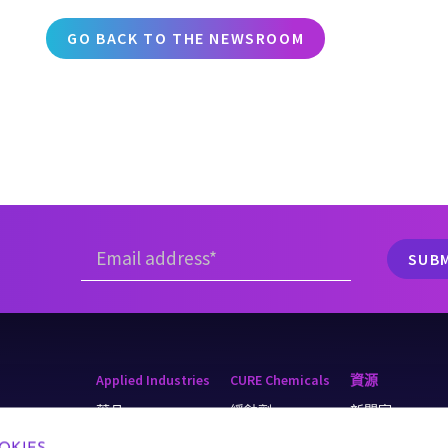
GO BACK TO THE NEWSROOM
Applied Industries
CURE Chemicals
資源
藥品
緩蝕劑
新聞室
r & Recycling
採礦
阻垢劑
知識庫