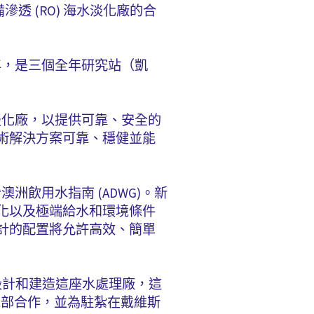
備滲透 (RO) 海水淡化廠的合
 年，是三個全年研究站（凱
RO) 淡化廠，以提供可靠、安全的
術解決方案可靠、穩健並能
洲飲用水指南 (ADWG)。新
化以及極端給水和環境條件
計的配置將允許高效、簡單
極分部設計和建造這座水處理廠，這
境部合作，並為駐紮在戴維斯