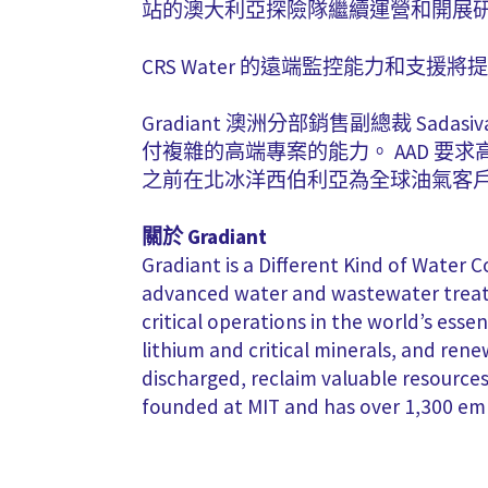
站的澳大利亞探險隊繼續運營和開展
CRS Water 的遠端監控能力和
Gradiant 澳洲分部銷售副總裁 Sadas
付複雜的高端專案的能力。 AAD 要
之前在北冰洋西伯利亞為全球油氣客
關於 Gradiant
Gradiant is a Different Kind of Water C
advanced water and wastewater treatm
critical operations in the world’s ess
lithium and critical minerals, and re
discharged, reclaim valuable resourc
founded at MIT and has over 1,300 em