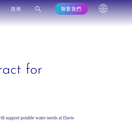
技術
聯繫我們
act for