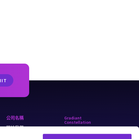
公司名稱
Gradiant
Constellation
關於我們
alkaLi
為什麼選擇 Gradiant