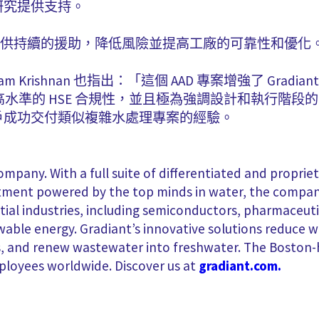
研究提供支持。
支援將提供持續的援助，降低風險並提高工廠的可靠性和優化
ivam Krishnan 也指出：「這個 AAD 專案增強了 Gra
求高水準的 HSE 合規性，並且極為強調設計和執行階
戶成功交付類似複雜水處理專案的經驗。
ompany. With a full suite of differentiated and proprie
ent powered by the top minds in water, the company s
ential industries, including semiconductors, pharmaceut
newable energy. Gradiant’s innovative solutions reduce
es, and renew wastewater into freshwater. The Bost
ployees worldwide. Discover us at
gradiant.com.