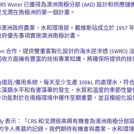
RS Water 已獲得為澳洲南極分部 (AAD) 設計和供應儲
是戈潤在南極洲的第一個計畫。
的澳洲政府農業、水和環境部。戴維斯站成立於 1957
政府優先事項實施澳洲南極計畫。
rporation 合作，提供雙重客製化設計的海水逆滲透 (SW
回收方面擁有豐富的技術專業知識，將確保所提供的技
/備用系統，每天至少生產 100kL 的處理水，符合澳
水藻類水平和有害藻華的發生、水質和溫度的季節性變
計功能對於在南極環境中運作至關重要，並且模組化設
ll Kelly 表示：「CRS 和戈潤很高興有機會為澳洲南
廠的令人羨慕的記錄。我們期待有機會與農業、水和環