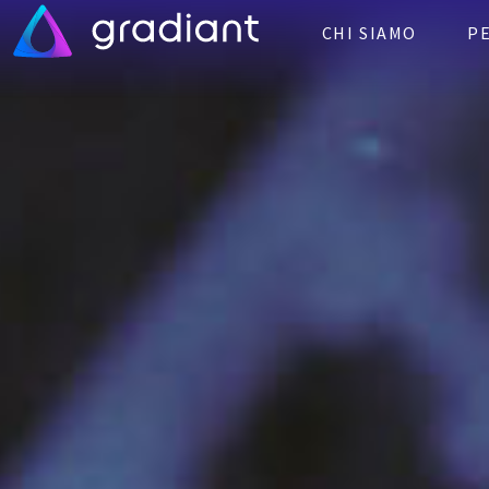
CHI SIAMO
P