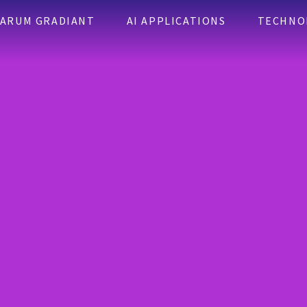
ARUM GRADIANT
AI APPLICATIONS
TECHNO