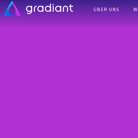
ÜBER UNS
W