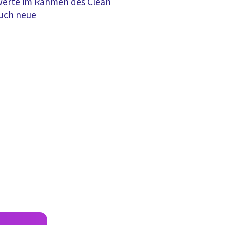
zwerte im Rahmen des Clean
auch neue