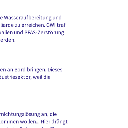
lle Wasseraufbereitung und
liarde zu erreichen. GWI traf
ikalien und PFAS-Zerstörung
werden.
en an Bord bringen. Dieses
ustriesektor, weil die
rnichtungslösung an, die
kommen wollen... Hier drängt