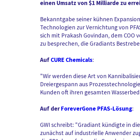
einen Umsatz von $1 Milliarde zu err
Bekanntgabe seiner kühnen Expansionsp
Technologien zur Vernichtung von PFA
sich mit Prakash Govindan, dem COO vo
zu besprechen, die Gradiants Bestrebe
Auf
CURE Chemicals
:
"Wir werden diese Art von Kannibalisi
Dreiergespann aus Prozesstechnologie, 
Kunden oft ihren gesamten Wasserbed
Auf der
ForeverGone PFAS-Lösung
:
GWI schreibt: "Gradiant kündigte in d
zunächst auf industrielle Anwender zu