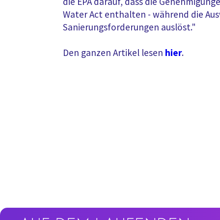
die EPA darauf, dass die Genehmigunge
Water Act enthalten - während die Au
Sanierungsforderungen auslöst."
Den ganzen Artikel lesen
hier
.