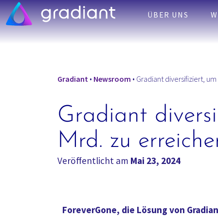
ÜBER UNS
W
Gradiant
•
Newsroom
•
Gradiant diversifiziert, um
Gradiant diversi
Mrd. zu erreiche
Veröffentlicht am
Mai 23, 2024
ForeverGone, die Lösung von Gradiant