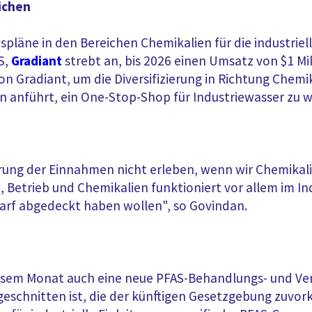
eichen
läne in den Bereichen Chemikalien für die industrie
S,
Gradiant
strebt an, bis 2026 einen Umsatz von $1 Mil
n Gradiant, um die Diversifizierung in Richtung Chem
n anführt, ein One-Stop-Shop für Industriewasser zu 
erung der Einnahmen nicht erleben, wenn wir Chemikali
Betrieb und Chemikalien funktioniert vor allem im Ind
arf abgedeckt haben wollen", so Govindan.
iesem Monat auch eine neue PFAS-Behandlungs- und Ve
geschnitten ist, die der künftigen Gesetzgebung zuvor