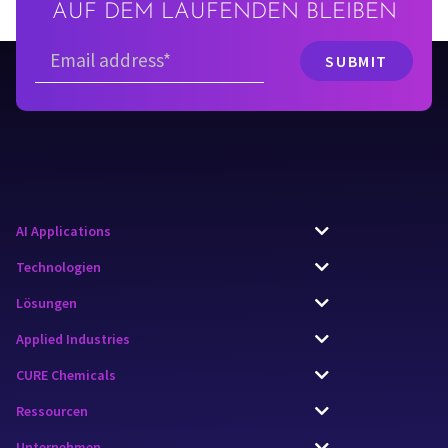
AUF DEM LAUFENDEN BLEIBEN
AI Applications
Technologien
Lösungen
Applied Industries
CURE Chemicals
Ressourcen
Unternehmen