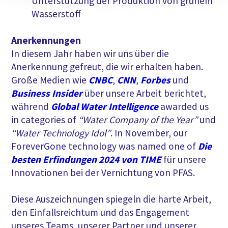
Unterstützung der Produktion von grünem
Wasserstoff
Anerkennungen
In diesem Jahr haben wir uns über die
Anerkennung gefreut, die wir erhalten haben.
Große Medien wie
CNBC
,
CNN
,
Forbes
und
Business Insider
über unsere Arbeit berichtet,
während
Global Water Intelligence
awarded us
in categories of
“Water Company of the Year”
und
“Water Technology Idol”
. In November, our
ForeverGone technology was named one of
Die
besten Erfindungen 2024 von TIME
für unsere
Innovationen bei der Vernichtung von PFAS.
Diese Auszeichnungen spiegeln die harte Arbeit,
den Einfallsreichtum und das Engagement
unseres Teams, unserer Partner und unserer