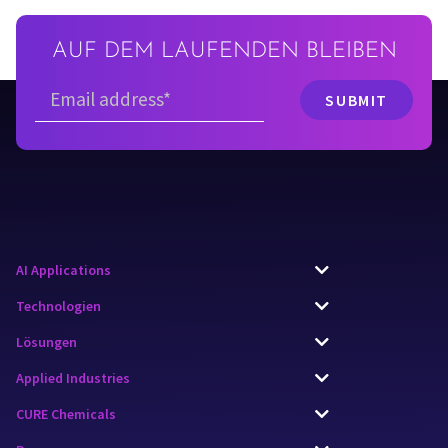
AUF DEM LAUFENDEN BLEIBEN
AI Applications
Technologien
Lösungen
Applied Industries
CURE Chemicals