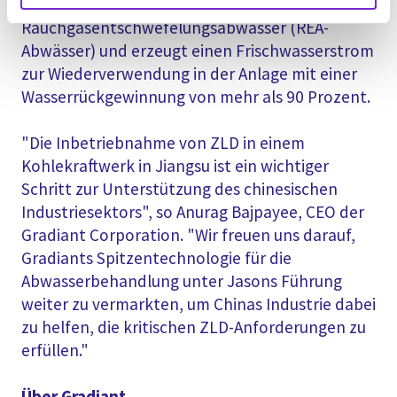
behandelt stark verunreinigte
Rauchgasentschwefelungsabwässer (REA-
Abwässer) und erzeugt einen Frischwasserstrom
zur Wiederverwendung in der Anlage mit einer
Wasserrückgewinnung von mehr als 90 Prozent.
"Die Inbetriebnahme von ZLD in einem
Kohlekraftwerk in Jiangsu ist ein wichtiger
Schritt zur Unterstützung des chinesischen
Industriesektors", so Anurag Bajpayee, CEO der
Gradiant Corporation. "Wir freuen uns darauf,
Gradiants Spitzentechnologie für die
Abwasserbehandlung unter Jasons Führung
weiter zu vermarkten, um Chinas Industrie dabei
zu helfen, die kritischen ZLD-Anforderungen zu
erfüllen."
Über Gradiant