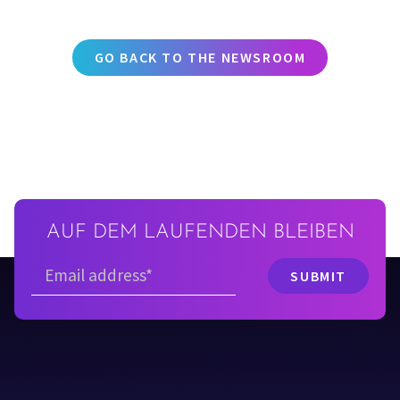
GO BACK TO THE NEWSROOM
AUF DEM LAUFENDEN BLEIBEN