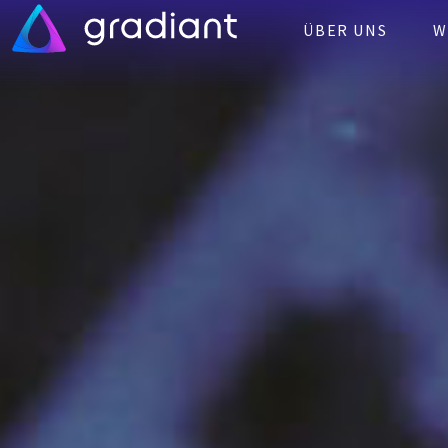
ÜBER UNS
W